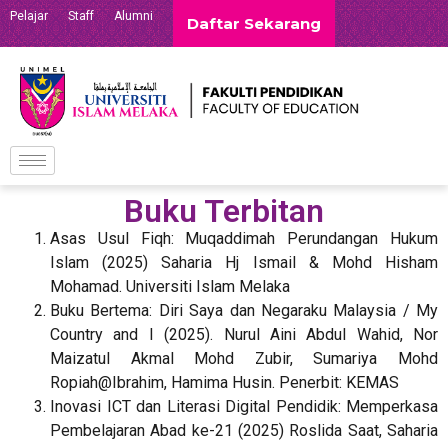
Pelajar
Staff
Alumni
Daftar Sekarang
Buku Terbitan
Asas Usul Fiqh: Muqaddimah Perundangan Hukum
Islam (2025) Saharia Hj Ismail & Mohd Hisham
Mohamad. Universiti Islam Melaka
Buku Bertema: Diri Saya dan Negaraku Malaysia / My
Country and I (2025). Nurul Aini Abdul Wahid, Nor
Maizatul Akmal Mohd Zubir, Sumariya Mohd
Ropiah@Ibrahim, Hamima Husin. Penerbit: KEMAS
Inovasi ICT dan Literasi Digital Pendidik: Memperkasa
Pembelajaran Abad ke-21 (2025) Roslida Saat, Saharia