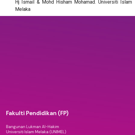
Hj Ismail & Mohd Hisham Mohamad. Universiti Islam
Melaka
Fakulti Pendidikan (FP)
Bangunan Lukman Al-Hakim
Universiti Islam Melaka (UNIMEL)